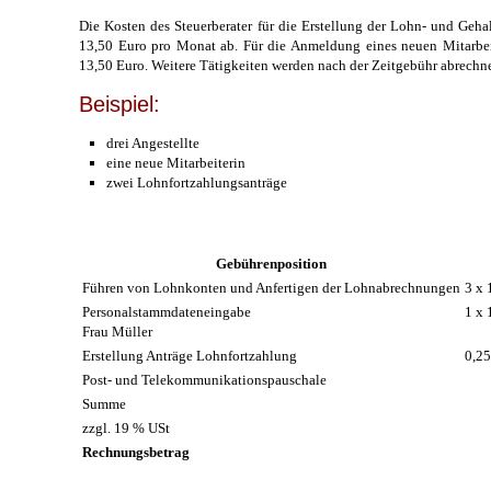
Die Kosten des Steuerberater für die Erstellung der Lohn- und Gehal
13,50 Euro pro Monat ab. Für die Anmeldung eines neuen Mitarbeit
13,50 Euro. Weitere Tätigkeiten werden nach der Zeitgebühr abrechne
Beispiel:
drei Angestellte
eine neue Mitarbeiterin
zwei Lohnfortzahlungsanträge
Gebührenposition
Führen von Lohnkonten und Anfertigen der Lohnabrechnungen
3 x 
Personalstammdateneingabe
1 x 
Frau Müller
Erstellung Anträge Lohnfortzahlung
0,25
Post- und Telekommunikationspauschale
Summe
zzgl. 19 % USt
Rechnungsbetrag