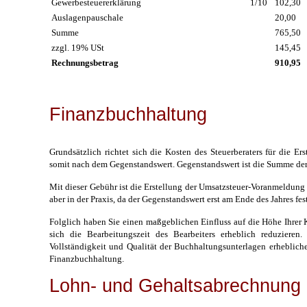
Gewerbesteuererklärung
1/10
102,30
Auslagenpauschale
20,00
Summe
765,50
zzgl. 19% USt
145,45
Rechnungsbetrag
910,95
Finanzbuchhaltung
Grundsätzlich richtet sich die Kosten des Steuerberaters für die 
somit nach dem Gegenstandswert. Gegenstandswert ist die Summe der
Mit dieser Gebühr ist die Erstellung der Umsatzsteuer-Voranmeldun
aber in der Praxis, da der Gegenstandswert erst am Ende des Jahres fe
Folglich haben Sie einen maßgeblichen Einfluss auf die Höhe Ihrer 
sich die Bearbeitungszeit des Bearbeiters erheblich reduziere
Vollständigkeit und Qualität der Buchhaltungsunterlagen erheblich
Finanzbuchhaltung.
Lohn- und Gehaltsabrechnung