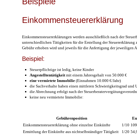
Beispiele
Einkommensteuererklärung
Einkommensteuererklärungen werden ausschließlich nach der Steuerb
unterschiedlichen Tätigkeiten für die Erstellung der Steuererklärung
Gebühr erhoben wird und jeweils für die Anfertigung der jeweiligen
Beispiel:
Steuerpflichtige ist ledig, keine Kinder
Angestelltentätigkeit
mit einem Jahresgehalt von 50.000 €
eine vermietete Immobilie
(Einnahmen 10.000 €/Jahr)
die Sachverhalte haben einen mittleren Schwierigkeitsgrad und
die Abrechnung erfolgt nach der Steuerberatervergütungsverord
keine neu vermietete Immobilie:
Gebührenposition
Eu
Einkommensteuererklärung ohne einzelne Einkünfte
1/10
109
Ermittlung der Einkünfte aus nichtselbständiger Tätigkeit
1/20
54,